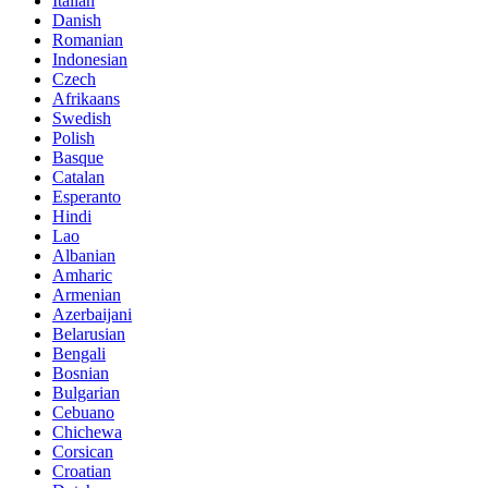
Italian
Danish
Romanian
Indonesian
Czech
Afrikaans
Swedish
Polish
Basque
Catalan
Esperanto
Hindi
Lao
Albanian
Amharic
Armenian
Azerbaijani
Belarusian
Bengali
Bosnian
Bulgarian
Cebuano
Chichewa
Corsican
Croatian