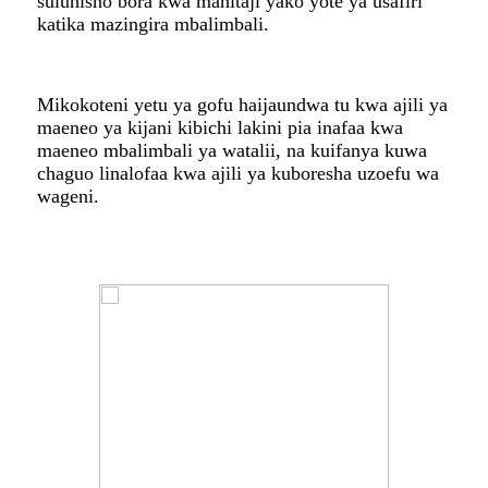
suluhisho bora kwa mahitaji yako yote ya usafiri
katika mazingira mbalimbali.
Mikokoteni yetu ya gofu haijaundwa tu kwa ajili ya
maeneo ya kijani kibichi lakini pia inafaa kwa
maeneo mbalimbali ya watalii, na kuifanya kuwa
chaguo linalofaa kwa ajili ya kuboresha uzoefu wa
wageni.