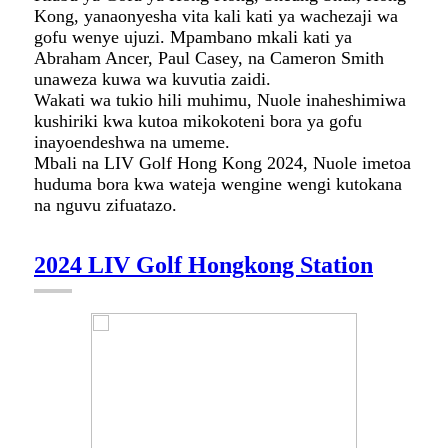
Kong, yanaonyesha vita kali kati ya wachezaji wa
gofu wenye ujuzi. Mpambano mkali kati ya
Abraham Ancer, Paul Casey, na Cameron Smith
unaweza kuwa wa kuvutia zaidi.
Wakati wa tukio hili muhimu, Nuole inaheshimiwa
kushiriki kwa kutoa mikokoteni bora ya gofu
inayoendeshwa na umeme.
Mbali na LIV Golf Hong Kong 2024, Nuole imetoa
huduma bora kwa wateja wengine wengi kutokana
na nguvu zifuatazo.
2024 LIV Golf Hongkong Station