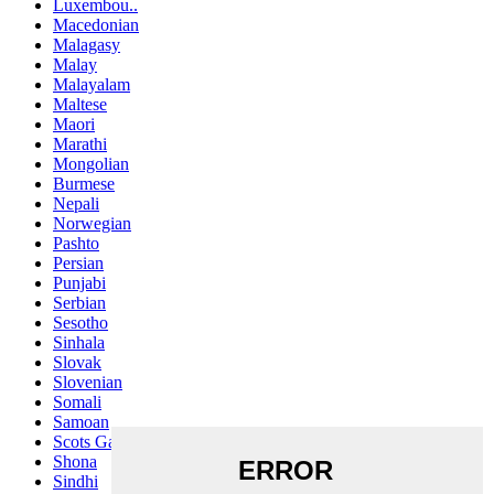
Luxembou..
Macedonian
Malagasy
Malay
Malayalam
Maltese
Maori
Marathi
Mongolian
Burmese
Nepali
Norwegian
Pashto
Persian
Punjabi
Serbian
Sesotho
Sinhala
Slovak
Slovenian
Somali
Samoan
Scots Gaelic
Shona
Sindhi