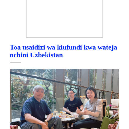
Toa usaidizi wa kiufundi kwa wateja
nchini Uzbekistan