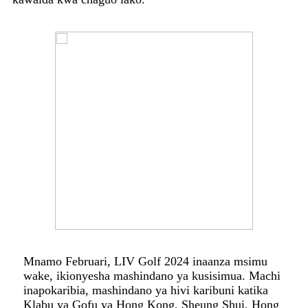
Mnamo Februari, LIV Golf 2024 inaanza msimu
wake, ikionyesha mashindano ya kusisimua. Machi
inapokaribia, mashindano ya hivi karibuni katika
Klabu ya Gofu ya Hong Kong, Sheung Shui, Hong