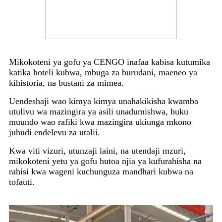
Mikokoteni ya gofu ya CENGO inafaa kabisa kutumika
katika hoteli kubwa, mbuga za burudani, maeneo ya
kihistoria, na bustani za mimea.
Uendeshaji wao kimya kimya unahakikisha kwamba
utulivu wa mazingira ya asili unadumishwa, huku
muundo wao rafiki kwa mazingira ukiunga mkono
juhudi endelevu za utalii.
Kwa viti vizuri, utunzaji laini, na utendaji mzuri,
mikokoteni yetu ya gofu hutoa njia ya kufurahisha na
rahisi kwa wageni kuchunguza mandhari kubwa na
tofauti.