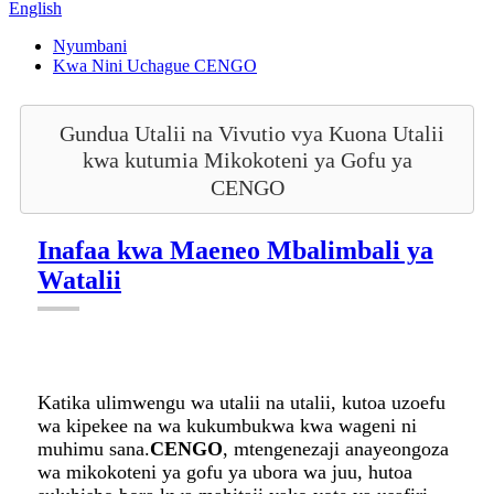
English
Nyumbani
Kwa Nini Uchague CENGO
Gundua Utalii na Vivutio vya Kuona Utalii
kwa kutumia Mikokoteni ya Gofu ya
CENGO
Inafaa kwa Maeneo Mbalimbali ya
Watalii
Katika ulimwengu wa utalii na utalii, kutoa uzoefu
wa kipekee na wa kukumbukwa kwa wageni ni
muhimu sana.
CENGO
, mtengenezaji anayeongoza
wa mikokoteni ya gofu ya ubora wa juu, hutoa