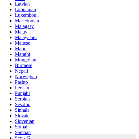
Latvian
Lithuanian
Luxembou..
Macedonian
Malagasy
Malay
Malayalam
Maltese
Maori
Marathi
Mongolian
Burmese
Nepali
Norwegian
Pashto
Persian
Punjabi
Serbian
Sesotho
Sinhala
Slovak
Slovenian
Somali
Samoan
Scots Gaelic