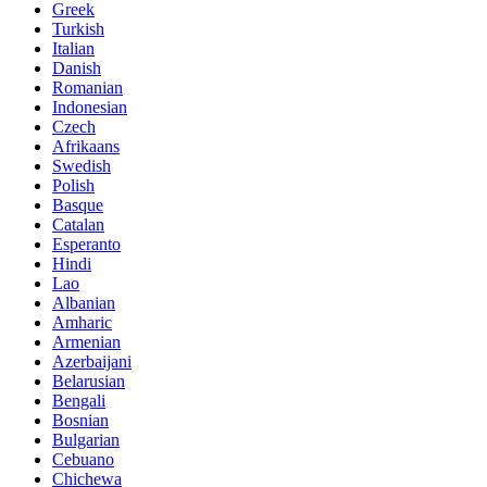
Greek
Turkish
Italian
Danish
Romanian
Indonesian
Czech
Afrikaans
Swedish
Polish
Basque
Catalan
Esperanto
Hindi
Lao
Albanian
Amharic
Armenian
Azerbaijani
Belarusian
Bengali
Bosnian
Bulgarian
Cebuano
Chichewa