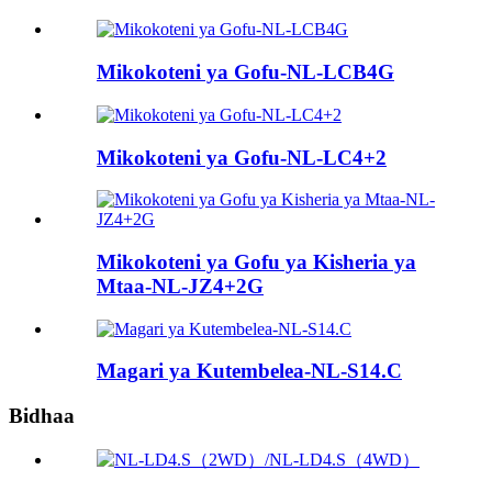
Mikokoteni ya Gofu-NL-LCB4G
Mikokoteni ya Gofu-NL-LC4+2
Mikokoteni ya Gofu ya Kisheria ya
Mtaa-NL-JZ4+2G
Magari ya Kutembelea-NL-S14.C
Bidhaa