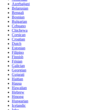
Azerbaijani
Belarusian
Bengali
Bosnian
Bulgarian
Cebuano
Chichewa
Corsican
Croatian
Dutch
Estonian
Filipino
Finnish
Frisian
Galician
Georgian
Gujarati
Haitian
Hausa
Hawaiian
Hebrew
Hmong
Hungarian
Icelandic
Igbo