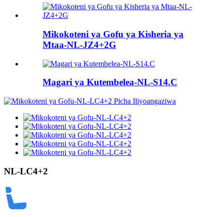
Mikokoteni ya Gofu ya Kisheria ya
Mtaa-NL-JZ4+2G
Magari ya Kutembelea-NL-S14.C
NL-LC4+2