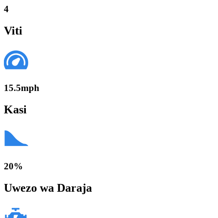
4
Viti
15.5mph
Kasi
20%
Uwezo wa Daraja