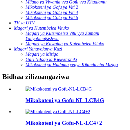
Mifano ya Viwanja vya Gofu vya Kitaalamu
Mikokoteni ya Gofu ya Viti 2
Mikokoteni ya Gofu ya Viti 4
Mikokoteni ya Gofu ya Viti 6
TV za UTV
Magari ya Kutembelea Vituko
Magari ya Kutembelea Vitu vya Zamani
Yaliyobinafsishwa
Magari ya Kawaida ya Kutembelea Vituko
Magari Yanayofanya Kazi
Magari ya Mizigo
Gari Ndogo la Kielektroniki
Mikokoteni ya Huduma yenye Kitanda cha Mizigo
Bidhaa zilizoangaziwa
Mikokoteni ya Gofu-NL-LCB4G
Mikokoteni ya Gofu-NL-LC4+2