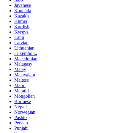
Javanese
Kannada
Kazakh
Khmer
Kurdish
Kyrgyz
Latin
Latvian
Lithuanian
Luxembou..
Macedonian
Malagasy
Malay
Malayalam
Maltese
Maori
Marathi
Mongolian
Burmese
Nepali
Norwegian
Pashto
Persian
Punjabi