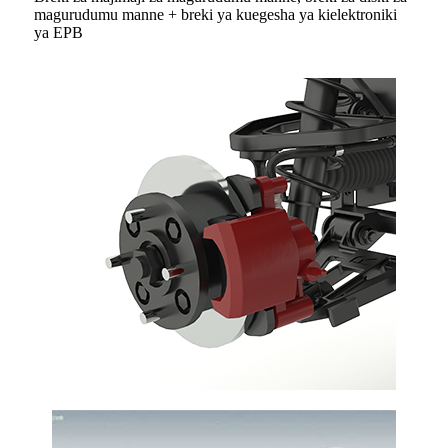
magurudumu manne + breki ya kuegesha ya kielektroniki
ya EPB