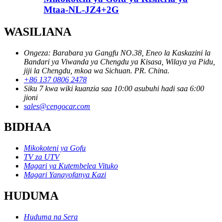
Mtaa-NL-JZ4+2G
WASILIANA
Ongeza: Barabara ya Gangfu NO.38, Eneo la Kaskazini la
Bandari ya Viwanda ya Chengdu ya Kisasa, Wilaya ya Pidu,
jiji la Chengdu, mkoa wa Sichuan. PR. China.
+86 137 0806 2478
Siku 7 kwa wiki kuanzia saa 10:00 asubuhi hadi saa 6:00
jioni
sales@cengocar.com
BIDHAA
Mikokoteni ya Gofu
TV za UTV
Magari ya Kutembelea Vituko
Magari Yanayofanya Kazi
HUDUMA
Huduma na Sera