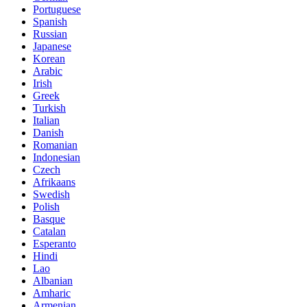
Portuguese
Spanish
Russian
Japanese
Korean
Arabic
Irish
Greek
Turkish
Italian
Danish
Romanian
Indonesian
Czech
Afrikaans
Swedish
Polish
Basque
Catalan
Esperanto
Hindi
Lao
Albanian
Amharic
Armenian