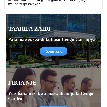
malipo ni ipi kwako?
TAARIFA ZAIDI
Pata maelezo zaidi kuhusu Cengo Car mpya.
Soma Zaidi
FIKIA NJE
Wasiliana nasi kwa maswali au pata Cengo
Car leo.