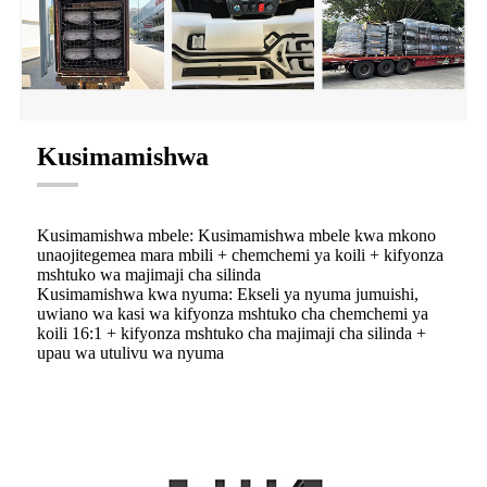
Kusimamishwa
Kusimamishwa mbele: Kusimamishwa mbele kwa mkono
unaojitegemea mara mbili + chemchemi ya koili + kifyonza
mshtuko wa majimaji cha silinda
Kusimamishwa kwa nyuma: Ekseli ya nyuma jumuishi,
uwiano wa kasi wa kifyonza mshtuko cha chemchemi ya
koili 16:1 + kifyonza mshtuko cha majimaji cha silinda +
upau wa utulivu wa nyuma