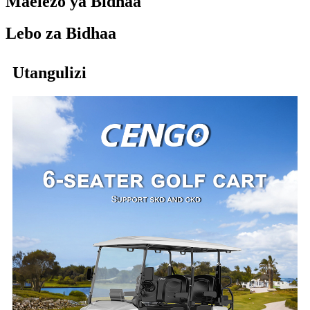
Maelezo ya Bidhaa
Lebo za Bidhaa
Utangulizi