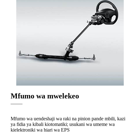
Mfumo wa mwelekeo
Mfumo wa uendeshaji wa raki na pinion pande mbili, kazi
ya fidia ya kibali kiotomatiki; usukani wa umeme wa
kielektroniki wa hiari wa EPS